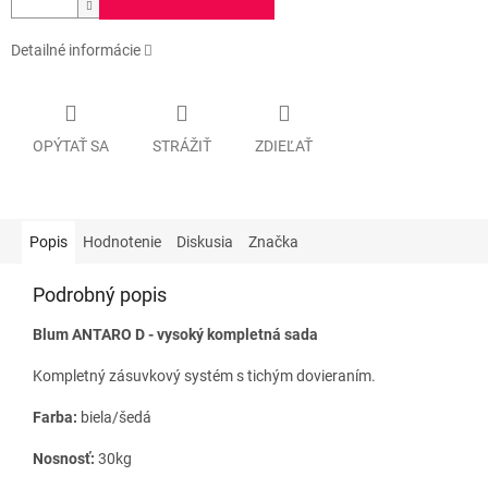
Detailné informácie
OPÝTAŤ SA
STRÁŽIŤ
ZDIEĽAŤ
Popis
Hodnotenie
Diskusia
Značka
Podrobný popis
Blum ANTARO D - vysoký kompletná sada
Kompletný zásuvkový systém s tichým dovieraním.
Farba:
biela/šedá
Nosnosť:
30kg