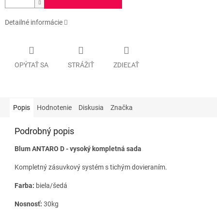
Detailné informácie
OPÝTAŤ SA
STRÁŽIŤ
ZDIEĽAŤ
Popis
Hodnotenie
Diskusia
Značka
Podrobný popis
Blum ANTARO D - vysoký kompletná sada
Kompletný zásuvkový systém s tichým dovieraním.
Farba:
biela/šedá
Nosnosť:
30kg