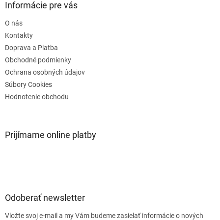
ä
Informácie pre vás
t
O nás
i
e
Kontakty
Doprava a Platba
Obchodné podmienky
Ochrana osobných údajov
Súbory Cookies
Hodnotenie obchodu
Prijímame online platby
Odoberať newsletter
Vložte svoj e-mail a my Vám budeme zasielať informácie o nových