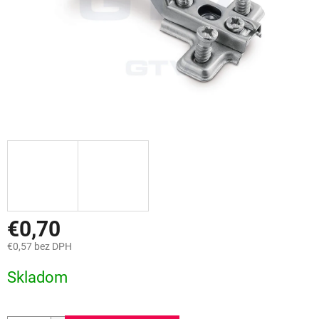
€0,70
€0,57 bez DPH
Jednotková
Skladom
cena: