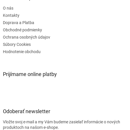
t
O nás
i
e
Kontakty
Doprava a Platba
Obchodné podmienky
Ochrana osobných údajov
Súbory Cookies
Hodnotenie obchodu
Prijímame online platby
Odoberať newsletter
Vložte svoj e-mail a my Vám budeme zasielať informácie o nových
produktoch na našom e-shope.