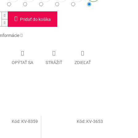
Pridať do košíka
informácie
OPÝTAŤ SA
STRÁŽIŤ
ZDIEĽAŤ
Kód:
KV-8359
Kód:
KV-3653