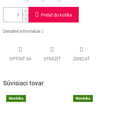
Pridať do košíka
Detailné informácie
OPÝTAŤ SA
STRÁŽIŤ
ZDIEĽAŤ
Súvisiaci tovar
Novinka
Novinka