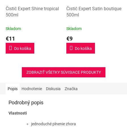
Čistič Expert Shine tropical
Čistič Expert Satin boutique
500ml
500ml
Skladom
Skladom
€11
€9
Do košíka
Do košíka
ZOBRAZIŤ VŠETKY SÚVISIACE PRODUKTY
Popis
Hodnotenie
Diskusia
Značka
Podrobný popis
Vlastnosti
jednoduché
plnenie zhora