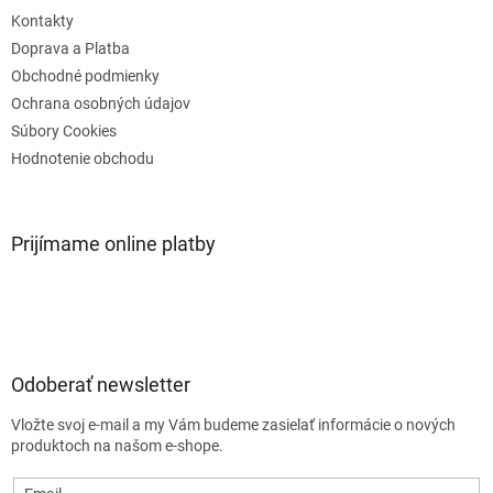
i
e
Kontakty
Doprava a Platba
Obchodné podmienky
Ochrana osobných údajov
Súbory Cookies
Hodnotenie obchodu
Prijímame online platby
Odoberať newsletter
Vložte svoj e-mail a my Vám budeme zasielať informácie o nových
produktoch na našom e-shope.