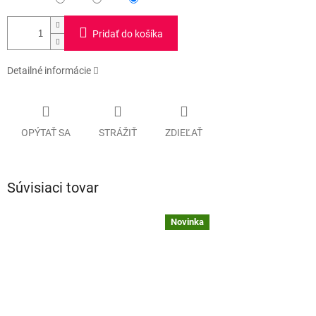
Pridať do košíka
Detailné informácie
OPÝTAŤ SA
STRÁŽIŤ
ZDIEĽAŤ
Súvisiaci tovar
Novinka