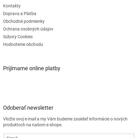
i
e
Kontakty
Doprava a Platba
Obchodné podmienky
Ochrana osobných údajov
Súbory Cookies
Hodnotenie obchodu
Prijímame online platby
Odoberať newsletter
Vložte svoj e-mail a my Vám budeme zasielať informácie o nových
produktoch na našom e-shope.