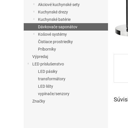
Akciové kuchynské sety
Kuchynské drezy
Kuchynské batérie
Dávkovače saponátov
Košové systémy
Čistiace prostriedky
Príborníky
Výpredaj
LED príslušenstvo
LED pásiky
transformátory
LED lišty
vypínače/senzory
Súvis
Značky