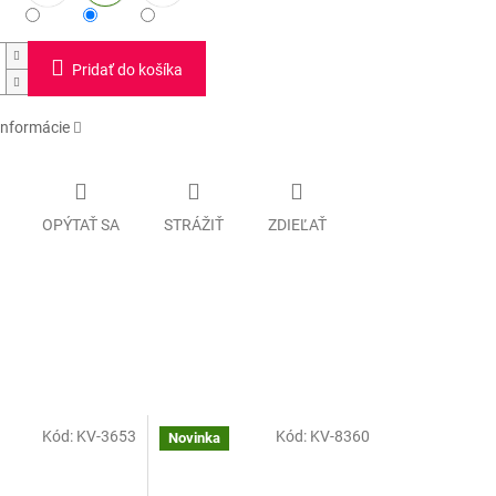
Pridať do košíka
informácie
OPÝTAŤ SA
STRÁŽIŤ
ZDIEĽAŤ
Kód:
KV-3653
Kód:
KV-8360
Novinka