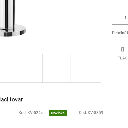
Detailné 
TLAČ
iaci tovar
Kód:
KV-5244
Kód:
KV-8359
Novinka