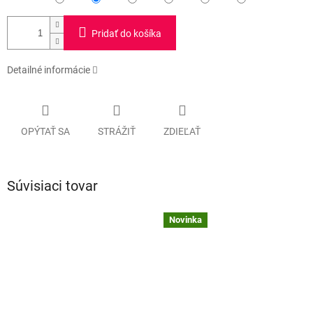
Pridať do košíka
Detailné informácie
OPÝTAŤ SA
STRÁŽIŤ
ZDIEĽAŤ
Súvisiaci tovar
Novinka