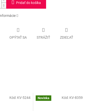
Pridať do košíka
informácie
OPÝTAŤ SA
STRÁŽIŤ
ZDIEĽAŤ
Kód:
KV-5244
Kód:
KV-8359
Novinka