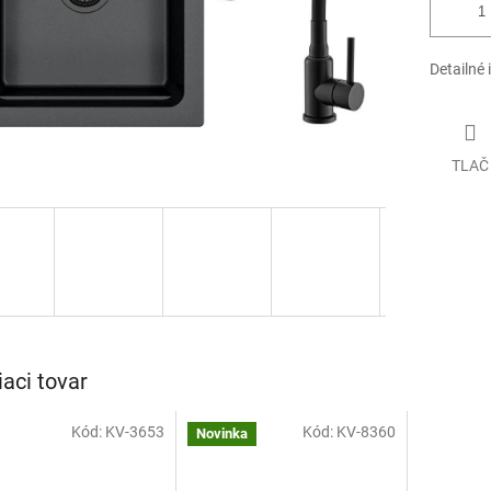
Detailné 
TLAČ
iaci tovar
Kód:
KV-3653
Kód:
KV-8360
Novinka