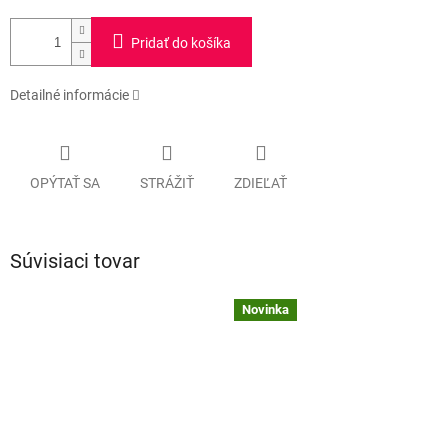
Pridať do košíka
Detailné informácie
OPÝTAŤ SA
STRÁŽIŤ
ZDIEĽAŤ
Súvisiaci tovar
Novinka