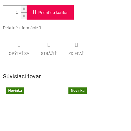
Pridať do košíka
Detailné informácie
OPÝTAŤ SA
STRÁŽIŤ
ZDIEĽAŤ
Súvisiaci tovar
Novinka
Novinka