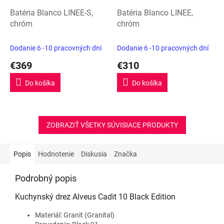
Batéria Blanco LINEE-S,
Batéria Blanco LINEE,
chróm
chróm
Dodanie 6 -10 pracovných dní
Dodanie 6 -10 pracovných dní
€369
€310
Do košíka
Do košíka
ZOBRAZIŤ VŠETKY SÚVISIACE PRODUKTY
Popis
Hodnotenie
Diskusia
Značka
Podrobný popis
Kuchynský drez Alveus Cadit 10 Black Edition
Materiál: Granit (Granital)