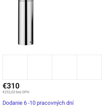
€310
€252,03 bez DPH
Jednotková
Dodanie 6 -10 pracovných dní
cena: