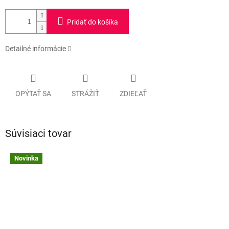
Pridať do košíka
Detailné informácie
OPÝTAŤ SA
STRÁŽIŤ
ZDIEĽAŤ
Súvisiaci tovar
Novinka