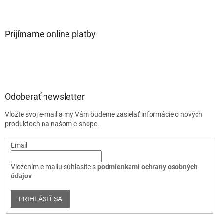
Prijímame online platby
Odoberať newsletter
Vložte svoj e-mail a my Vám budeme zasielať informácie o nových
produktoch na našom e-shope.
Email
Vložením e-mailu súhlasíte s
podmienkami ochrany osobných
údajov
PRIHLÁSIŤ SA