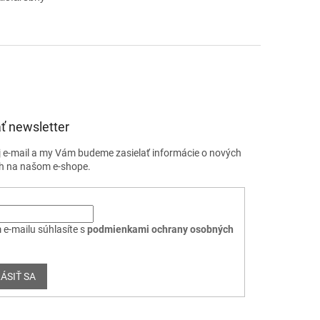
ť newsletter
j e-mail a my Vám budeme zasielať informácie o nových
h na našom e-shope.
 e-mailu súhlasíte s
podmienkami ochrany osobných
ÁSIŤ SA