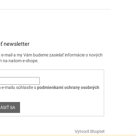
ť newsletter
j e-mail a my Vám budeme zasielať informácie o nových
h na našom e-shope.
 e-mailu súhlasíte s
podmienkami ochrany osobných
ÁSIŤ SA
Vytvoril Shoptet