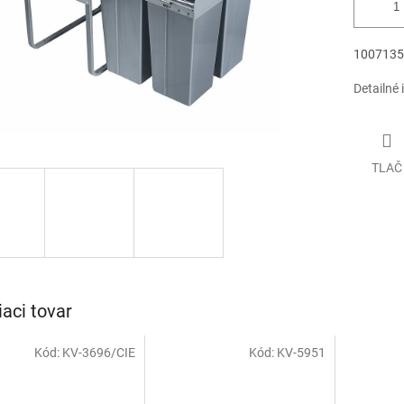
1007135
Detailné 
TLAČ
iaci tovar
Kód:
KV-3696/CIE
Kód:
KV-5951