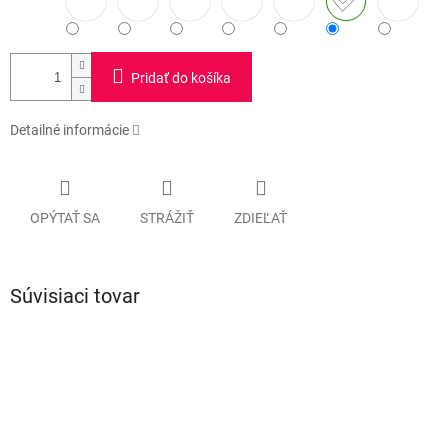
Pridať do košíka
Detailné informácie
OPÝTAŤ SA
STRÁŽIŤ
ZDIEĽAŤ
Súvisiaci tovar