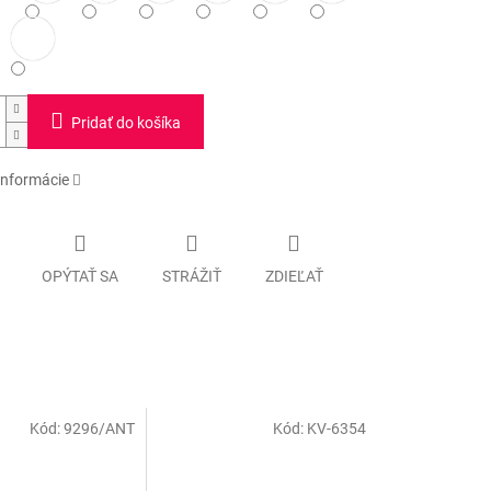
Pridať do košíka
informácie
OPÝTAŤ SA
STRÁŽIŤ
ZDIEĽAŤ
Kód:
9296/ANT
Kód:
KV-6354