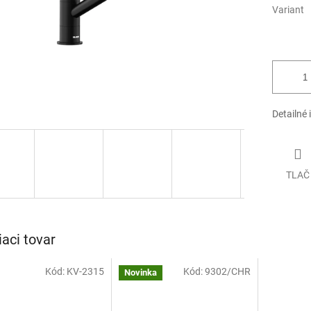
Variant
Detailné 
TLAČ
iaci tovar
Kód:
KV-2315
Kód:
9302/CHR
Novinka