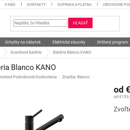
O NÁS
KONTAKTY
DOPRAVA A PLATBA
OBCHODNÉ PO
HĽADAŤ
Úchytky na nábytok
Elektrické zásuvky
Drôtený program
Granitové batérie
Batéria Blanco KANO
éria Blanco KANO
né
notené
Podrobnosti hodnotenia
Značka:
Blanco
nie
od
u
od
€153,
Jednotk
Zvoľt
cena:
iek.