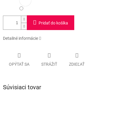
Pridať do košíka
Detailné informácie
OPÝTAŤ SA
STRÁŽIŤ
ZDIEĽAŤ
Súvisiaci tovar