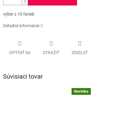
výber z 10 farieb
Detailné informácie
OPÝTAŤ SA
STRÁŽIŤ
ZDIEĽAŤ
Súvisiaci tovar
Novinka