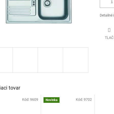
Detailné 
TLAČ
iaci tovar
Kód:
9609
Kód:
9702
Novinka