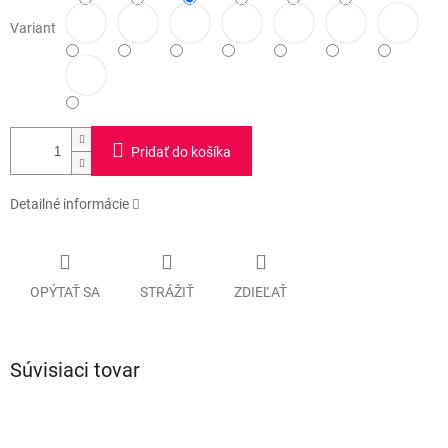
Variant
Pridať do košíka
Detailné informácie
OPÝTAŤ SA
STRÁŽIŤ
ZDIEĽAŤ
Súvisiaci tovar