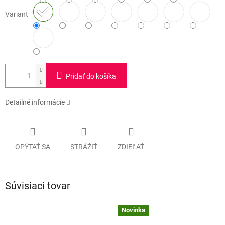
Variant
Pridať do košíka
Detailné informácie
OPÝTAŤ SA
STRÁŽIŤ
ZDIEĽAŤ
Súvisiaci tovar
Novinka