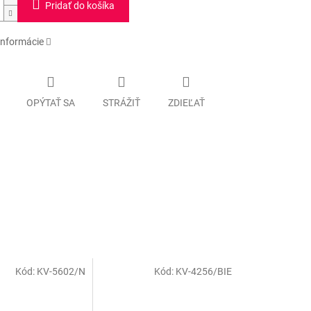
Pridať do košíka
informácie
OPÝTAŤ SA
STRÁŽIŤ
ZDIEĽAŤ
Kód:
KV-5602/N
Kód:
KV-4256/BIE