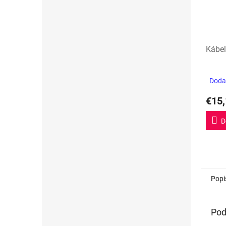
Kábel
Dodan
€15,
D
Popi
Pod