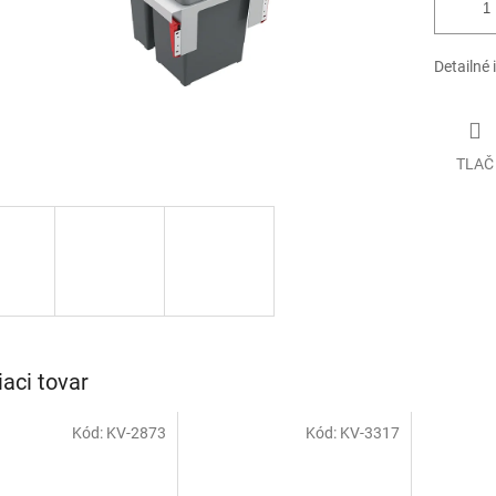
Detailné 
TLAČ
iaci tovar
Kód:
KV-2873
Kód:
KV-3317