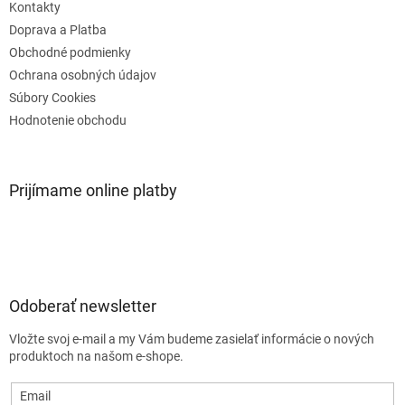
e
Kontakty
Doprava a Platba
Obchodné podmienky
Ochrana osobných údajov
Súbory Cookies
Hodnotenie obchodu
Prijímame online platby
Odoberať newsletter
Vložte svoj e-mail a my Vám budeme zasielať informácie o nových
produktoch na našom e-shope.
Email