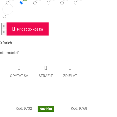
Pridať do košíka
0 farieb
informácie
OPÝTAŤ SA
STRÁŽIŤ
ZDIEĽAŤ
Kód:
9732
Kód:
9768
Novinka