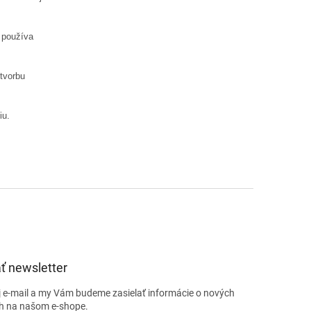
 používa
tvorbu
iu.
ť newsletter
j e-mail a my Vám budeme zasielať informácie o nových
h na našom e-shope.