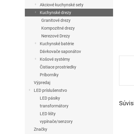
Akciové kuchynské sety
Kuchynské drezy
Granitové drezy
Kompozitné drezy
Nerezové Drezy
Kuchynské batérie
Dávkovače saponátov
Košové systémy
Čistiace prostriedky
Príborníky
Výpredaj
LED príslušenstvo
LED pásiky
Súvis
transformátory
LED lišty
vypínače/senzory
Značky