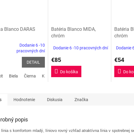
ia Blanco DARAS
Batéria Blanco MIDA,
Batéria 
chróm
chróm
Dodanie 6 -10
Dodanie 6 -10 pracovných dní
Dodanie 6
erné
pracovných dní
tenie
€85
€54
ktu
DETAIL
Do košíka
Do ko
it
Biela
Čierna
Kávová
biela soft
sivá vulkán
ičiek.
s
Hodnotenie
Diskusia
Značka
robný popis
á línia s komfortom mladý, líniovo rovný vzhľad atraktívna línia v spotrebnej s