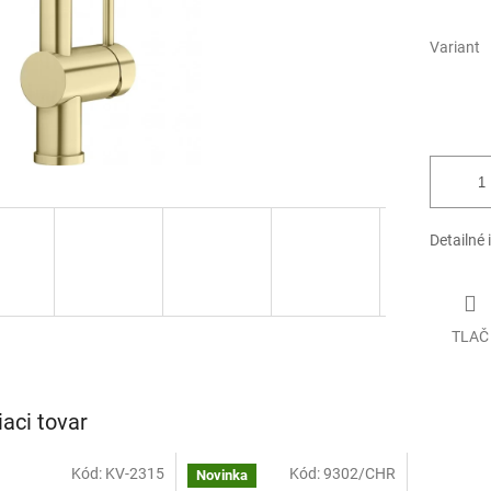
Variant
Detailné 
TLAČ
iaci tovar
Kód:
KV-2315
Kód:
9302/CHR
Novinka