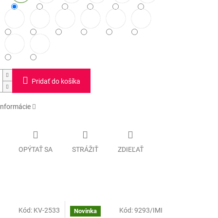
Pridať do košíka
informácie
OPÝTAŤ SA
STRÁŽIŤ
ZDIEĽAŤ
Kód:
KV-2533
Kód:
9293/IMI
Novinka