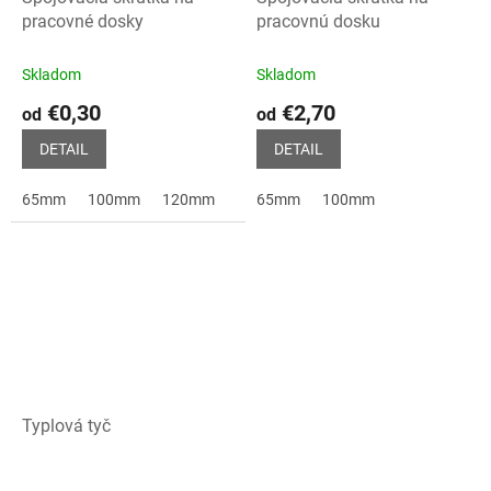
pracovné dosky
pracovnú dosku
Skladom
Skladom
€0,30
€2,70
od
od
DETAIL
DETAIL
65mm
100mm
120mm
150mm
65mm
100mm
Typlová tyč