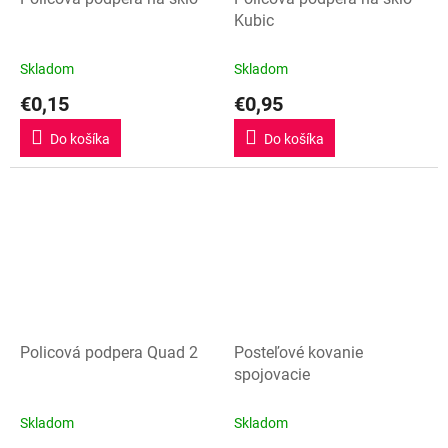
Kubic
Skladom
Skladom
€0,15
€0,95
Do košíka
Do košíka
Policová podpera Quad 2
Posteľové kovanie
spojovacie
Skladom
Skladom