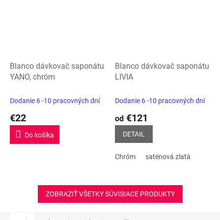
Blanco dávkovač saponátu
Blanco dávkovač saponátu
YANO, chróm
LIVIA
Dodanie 6 -10 pracovných dní
Dodanie 6 -10 pracovných dní
€22
€121
od
DETAIL
Do košíka
Chróm
saténová zlatá
ZOBRAZIŤ VŠETKY SÚVISIACE PRODUKTY