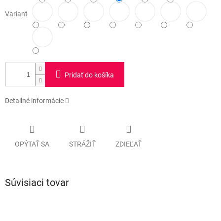
Variant
Pridať do košíka
Detailné informácie
OPÝTAŤ SA
STRÁŽIŤ
ZDIEĽAŤ
Súvisiaci tovar