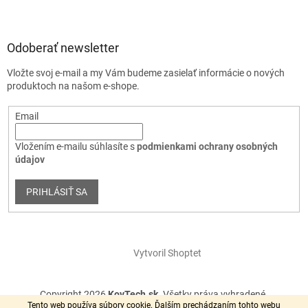
Odoberať newsletter
Vložte svoj e-mail a my Vám budeme zasielať informácie o nových
produktoch na našom e-shope.
Email
Vložením e-mailu súhlasíte s
podmienkami ochrany osobných
údajov
PRIHLÁSIŤ SA
Vytvoril Shoptet
Copyright 2026
KovTech.sk
. Všetky práva vyhradené.
Tento web používa súbory cookie. Ďalším prechádzaním tohto webu