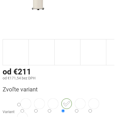
od
€211
od
€171,54
bez DPH
Jednotková
Zvoľte variant
cena:
Variant