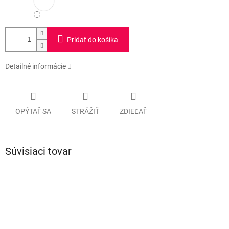
Pridať do košíka
Detailné informácie
OPÝTAŤ SA
STRÁŽIŤ
ZDIEĽAŤ
Súvisiaci tovar