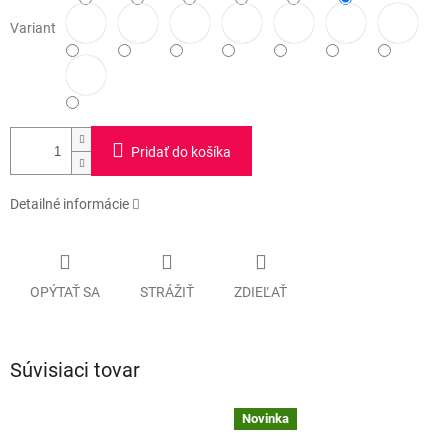
Variant
Pridať do košíka
Detailné informácie
OPÝTAŤ SA
STRÁŽIŤ
ZDIEĽAŤ
Súvisiaci tovar
Novinka