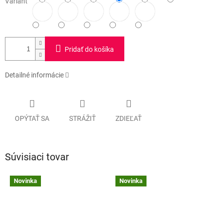
Variant
Pridať do košíka
Detailné informácie
OPÝTAŤ SA
STRÁŽIŤ
ZDIEĽAŤ
Súvisiaci tovar
Novinka
Novinka