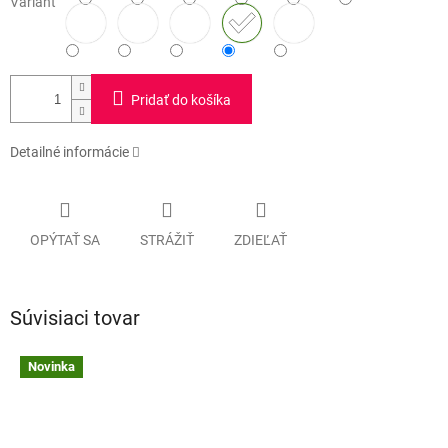
Variant
Pridať do košíka
Detailné informácie
OPÝTAŤ SA
STRÁŽIŤ
ZDIEĽAŤ
Súvisiaci tovar
Novinka