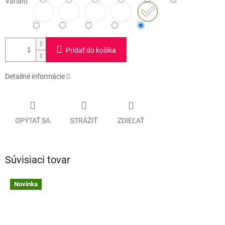
Variant
Pridať do košíka
Detailné informácie
OPÝTAŤ SA
STRÁŽIŤ
ZDIEĽAŤ
Súvisiaci tovar
Novinka