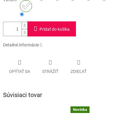
Pridať do košíka
Detailné informácie
OPÝTAŤ SA
STRÁŽIŤ
ZDIEĽAŤ
Súvisiaci tovar
Novinka