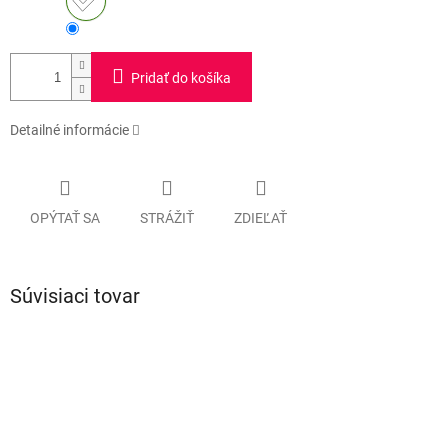
Pridať do košíka
Detailné informácie
OPÝTAŤ SA
STRÁŽIŤ
ZDIEĽAŤ
Súvisiaci tovar