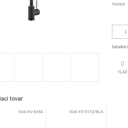
Variant
Detailné 
TLAČ
iaci tovar
Kód:
KV-6354
Kód:
KV-5110/BLA