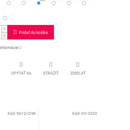
Pridať do košíka
informácie
OPÝTAŤ SA
STRÁŽIŤ
ZDIEĽAŤ
Kód:
9612/CHR
Kód:
KV-2533