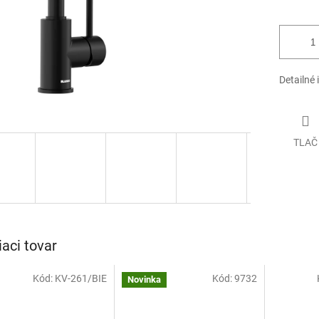
Detailné 
TLAČ
iaci tovar
Kód:
KV-261/BIE
Kód:
9732
Novinka