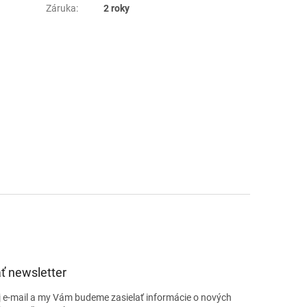
Záruka
:
2 roky
ť newsletter
j e-mail a my Vám budeme zasielať informácie o nových