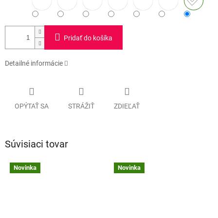
Pridať do košíka
Detailné informácie
OPÝTAŤ SA
STRÁŽIŤ
ZDIEĽAŤ
Súvisiaci tovar
Novinka
Novinka