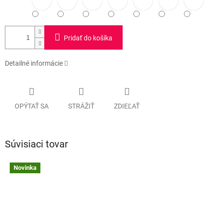
Pridať do košíka
Detailné informácie
OPÝTAŤ SA
STRÁŽIŤ
ZDIEĽAŤ
Súvisiaci tovar
Novinka