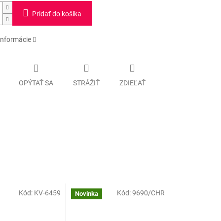
Pridať do košíka
informácie
OPÝTAŤ SA
STRÁŽIŤ
ZDIEĽAŤ
Kód:
KV-6459
Kód:
9690/CHR
Novinka