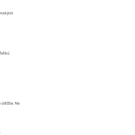
hynskými
 ľahkú
á údržba. Na
.