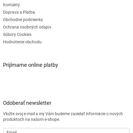
e
Kontakty
Doprava a Platba
Obchodné podmienky
Ochrana osobných údajov
Súbory Cookies
Hodnotenie obchodu
Prijímame online platby
Odoberať newsletter
Vložte svoj e-mail a my Vám budeme zasielať informácie o nových
produktoch na našom e-shope.
Email