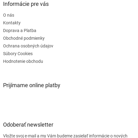
ä
Informácie pre vás
t
O nás
i
e
Kontakty
Doprava a Platba
Obchodné podmienky
Ochrana osobných údajov
Súbory Cookies
Hodnotenie obchodu
Prijímame online platby
Odoberať newsletter
Vložte svoj e-mail a my Vám budeme zasielať informácie o nových