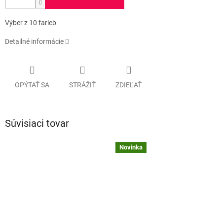
Výber z 10 farieb
Detailné informácie
OPÝTAŤ SA
STRÁŽIŤ
ZDIEĽAŤ
Súvisiaci tovar
Novinka