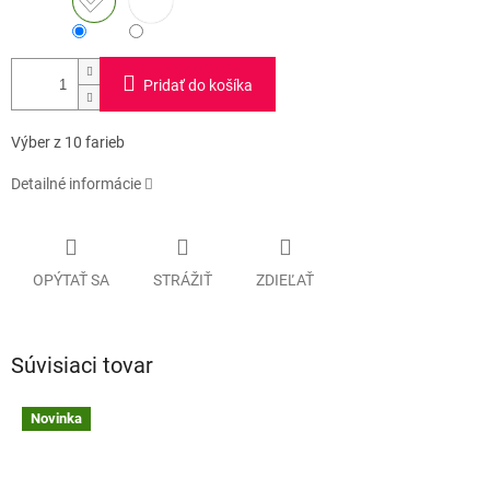
Pridať do košíka
Výber z 10 farieb
Detailné informácie
OPÝTAŤ SA
STRÁŽIŤ
ZDIEĽAŤ
Súvisiaci tovar
Novinka