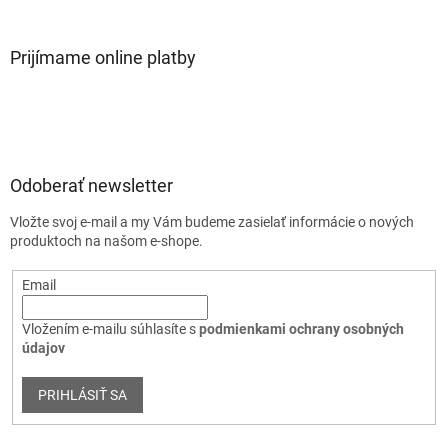
Prijímame online platby
Odoberať newsletter
Vložte svoj e-mail a my Vám budeme zasielať informácie o nových
produktoch na našom e-shope.
Email
Vložením e-mailu súhlasíte s
podmienkami ochrany osobných
údajov
PRIHLÁSIŤ SA