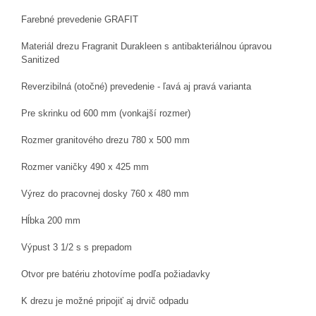
Farebné prevedenie GRAFIT
Materiál drezu Fragranit Durakleen s antibakteriálnou úpravou
Sanitized
Reverzibilná (otočné) prevedenie - ľavá aj pravá varianta
Pre skrinku od 600 mm (vonkajší rozmer)
Rozmer granitového drezu 780 x 500 mm
Rozmer vaničky 490 x 425 mm
Výrez do pracovnej dosky 760 x 480 mm
Hĺbka 200 mm
Výpust 3 1/2 s s prepadom
Otvor pre batériu zhotovíme podľa požiadavky
K drezu je možné pripojiť aj drvič odpadu