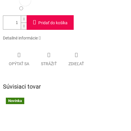
Pridať do košíka
Detailné informácie
OPÝTAŤ SA
STRÁŽIŤ
ZDIEĽAŤ
Súvisiaci tovar
Novinka